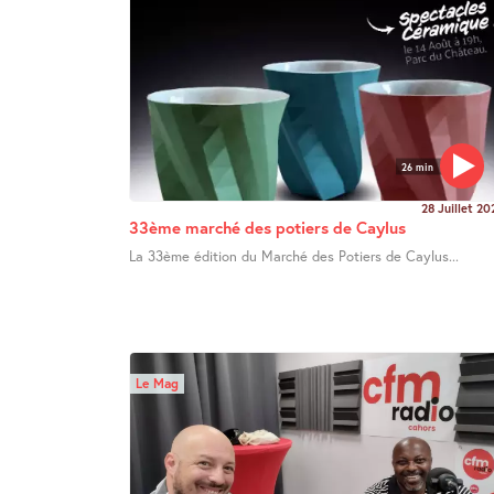
26 min
28 Juillet 20
33ème marché des potiers de Caylus
La 33ème édition du Marché des Potiers de Caylus...
Le Mag