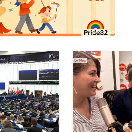
25 min 31 sec
Le Mag