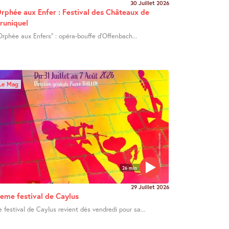
30 Juillet 2026
rphée aux Enfer : Festival des Châteaux de
runiquel
Orphée aux Enfers" : opéra-bouffe d’Offenbach...
Le Mag
26 min
29 Juillet 2026
eme festival de Caylus
e festival de Caylus revient dès vendredi pour sa...