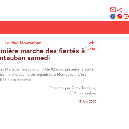
Le Mag Montauban
mière marche des fiertés à
630
ntauban samedi
et Marie de l’association Pride 82 nous présente la toute
ère marche des fiertés organisée à Montauban. C’est
i 13 place Roosvelt
Présenté par Rémy Torroella,
CFM montauban
11 Juin 2026