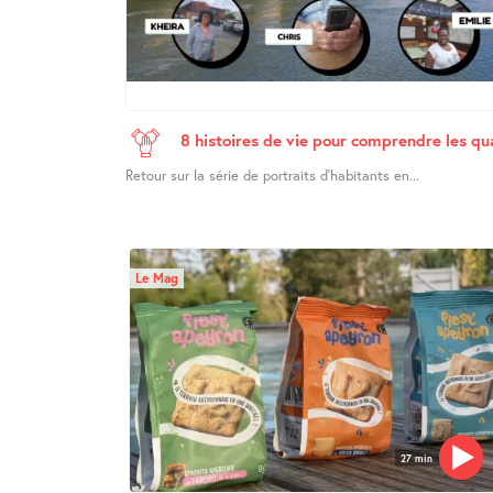
8 histoires de vie pour comprendre les q
Retour sur la série de portraits d’habitants en...
Le Mag
27 min