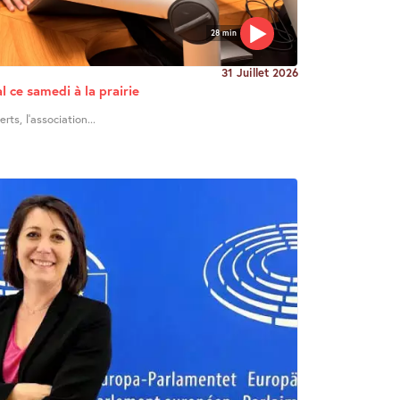
28 min
31 Juillet 2026
l ce samedi à la prairie
ts, l’association...