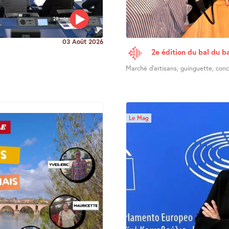
28 min
03 Août 2026
2e édition du bal du ba
Marché d’artisans, guinguette, concer
Le Mag