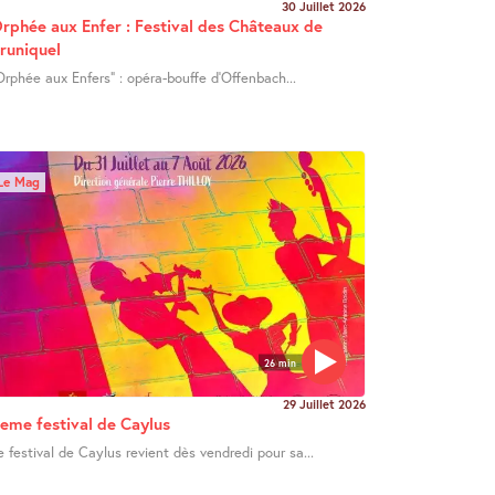
30 Juillet 2026
rphée aux Enfer : Festival des Châteaux de
runiquel
Orphée aux Enfers" : opéra-bouffe d’Offenbach...
Le Mag
26 min
29 Juillet 2026
eme festival de Caylus
e festival de Caylus revient dès vendredi pour sa...