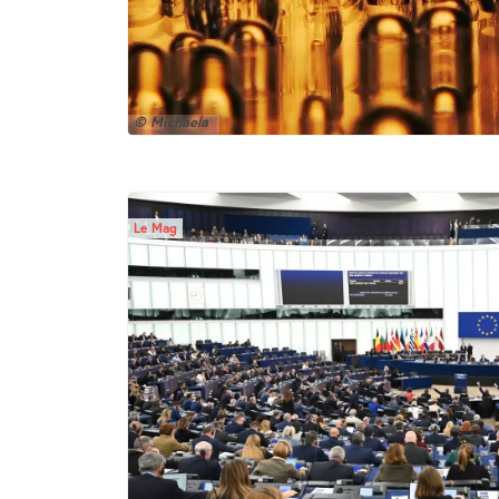
© Michaela
Le Mag