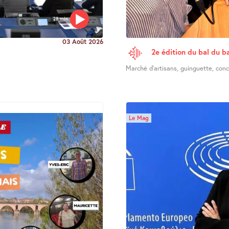
28 min
03 Août 2026
2e édition du bal du ba
Marché d’artisans, guinguette, concer
Le Mag