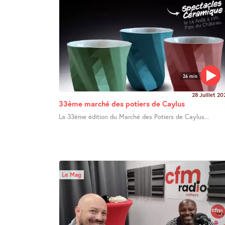
26 min
28 Juillet 20
33ème marché des potiers de Caylus
La 33ème édition du Marché des Potiers de Caylus...
Le Mag