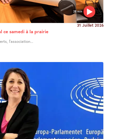
28 min
31 Juillet 2026
l ce samedi à la prairie
ts, l’association...