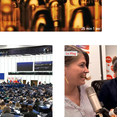
25 min 1 sec
Le Mag