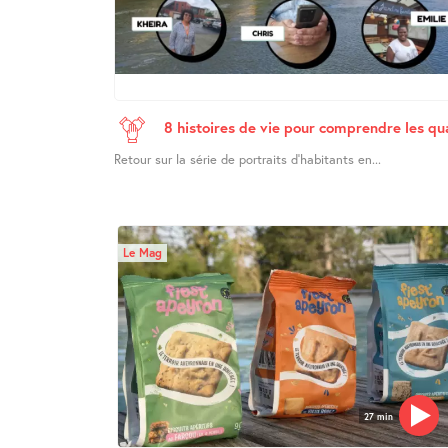
8 histoires de vie pour comprendre les q
Retour sur la série de portraits d’habitants en...
Le Mag
27 min