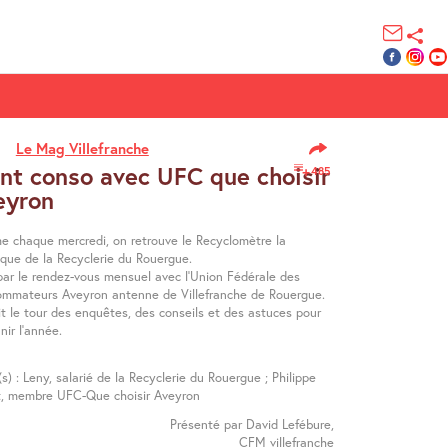
Le Mag Villefranche
nt conso avec UFC que choisir
485
eyron
 chaque mercredi, on retrouve le Recyclomètre la
ique de la Recyclerie du Rouergue.
 par le rendez-vous mensuel avec l’Union Fédérale des
mmateurs Aveyron antenne de Villefranche de Rouergue.
it le tour des enquêtes, des conseils et des astuces pour
inir l’année.
(s) : Leny, salarié de la Recyclerie du Rouergue ; Philippe
, membre UFC-Que choisir Aveyron
Présenté par David Lefébure,
CFM villefranche