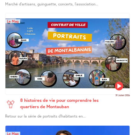
Marché d’artisans, guinguette, concerts, l’association...
Le Mag
21 min
31 Juillet 2026
8 histoires de vie pour comprendre les
quartiers de Montauban
Retour sur la série de portraits d’habitants en...
Le Mag