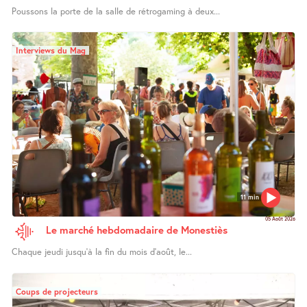
Poussons la porte de la salle de rétrogaming à deux...
Interviews du Mag
11 min
05 Août 2026
Le marché hebdomadaire de Monestiès
Chaque jeudi jusqu’à la fin du mois d’août, le...
Coups de projecteurs