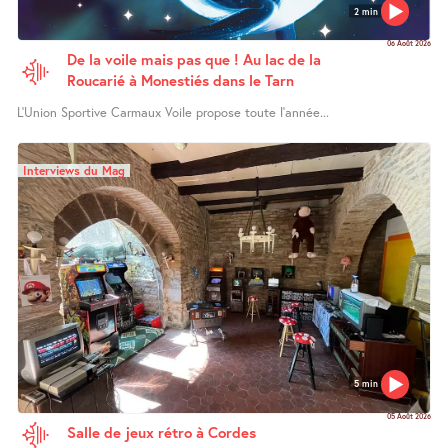
2 min
06 Août 2026
De la voile mais pas que ! Au lac de la
Roucarié à Monestiés dans le Tarn
L’Union Sportive Carmaux Voile propose toute l’année...
Interviews du Mag
5 min
05 Août 2026
Salle de jeux rétro à Cordes