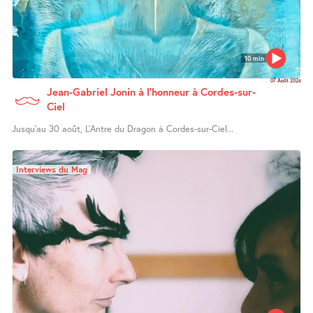
10 min
07 Août 2026
Jean-Gabriel Jonin à l’honneur à Cordes-sur-
Ciel
Jusqu’au 30 août, L’Antre du Dragon à Cordes-sur-Ciel...
Interviews du Mag