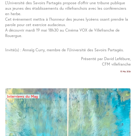
L’Université des Savoirs Partagés propose d’offrir une tribune publique
aux jeunes des établissements du villefranchois avec les conférenciers
en herbe.
Cet événement mettra à l’honneur des jeunes lycéens osant prendre la
parole pour cet exercice audacieux.
A découvrir mardi 19 mai 18h30 au Cinéma VOX de Villefranche de
Rouergue.
Invité(s) : Annaïg Curry, membre de l’Université des Savoirs Partagés.
Présenté par David Lefébure,
CFM villefranche
15 Mai 2026
Interviews du Mag