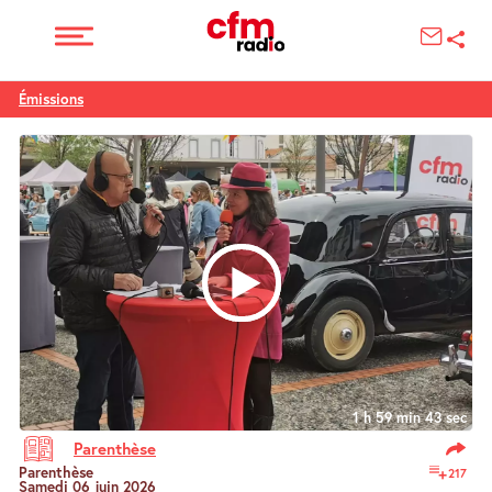
Émissions
1 h 59 min 43 sec
Parenthèse
Parenthèse
217
Samedi 06 juin 2026