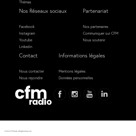
Thémas
Nos Réseaux sociaux
Partenariat
Facebook
Nos partenaires
Instagram
Communiquer sur CFM
Youtube
Nous soutenir
Linkedin
Contact
Informations légales
Nous contacter
Mentions légales
Nous rejoindre
Données personnelles
© 2023 CFM Radio. All Rights Reserved.