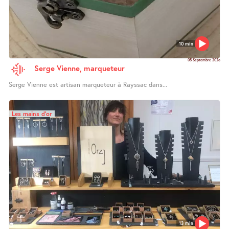
10 min
05 Septembre 2026
Serge Vienne, marqueteur
Serge Vienne est artisan marqueteur à Rayssac dans...
Les mains d’or
13 min