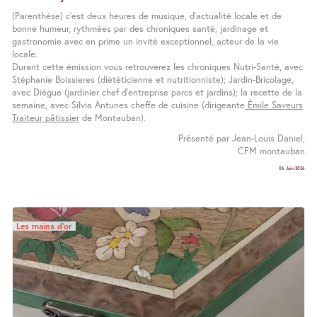
(Parenthèse) c’est deux heures de musique, d’actualité locale et de
bonne humeur, rythmées par des chroniques santé, jardinage et
gastronomie avec en prime un invité exceptionnel, acteur de la vie
locale.
Durant cette émission vous retrouverez les chroniques Nutri-Santé, avec
Stéphanie Boissieres (diététicienne et nutritionniste); Jardin-Bricolage,
avec Diègue (jardinier chef d’entreprise parcs et jardins); la recette de la
semaine, avec Silvia Antunes cheffe de cuisine (dirigeante
Émile Saveurs
Traiteur pâtissier
de Montauban).
Présenté par Jean-Louis Daniel,
CFM montauban
06 Juin 2026
Les mains d’or