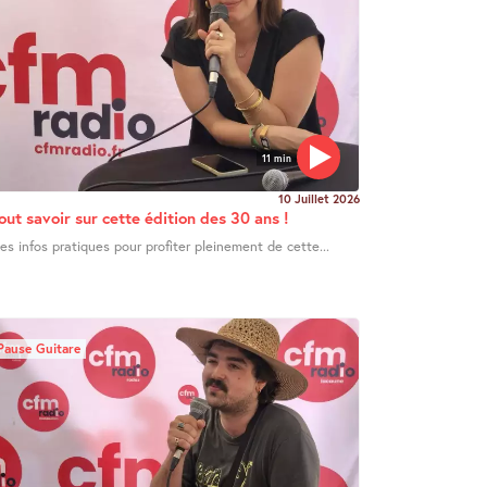
11 min
10 Juillet 2026
out savoir sur cette édition des 30 ans !
es infos pratiques pour profiter pleinement de cette...
Pause Guitare