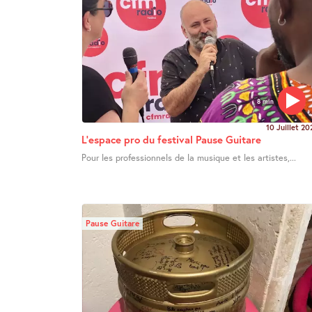
8 min
10 Juillet 20
L’espace pro du festival Pause Guitare
Pour les professionnels de la musique et les artistes,...
Pause Guitare