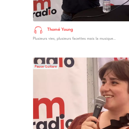
Thomé Young
Plusieurs vies, plusieurs facettes mais la musique...
Pause Guitare