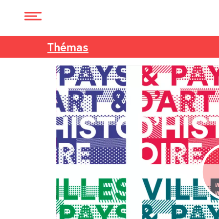
Thémas