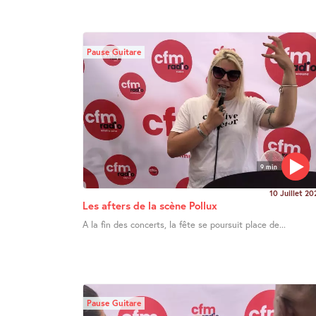
Pause Guitare
9 min
10 Juillet 20
Les afters de la scène Pollux
A la fin des concerts, la fête se poursuit place de...
Pause Guitare