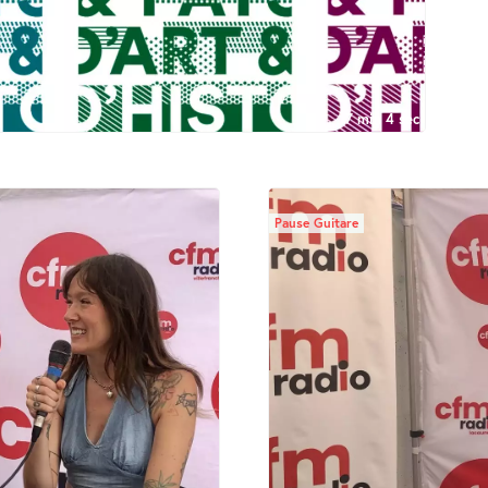
7 min 4 sec
Pause Guitare