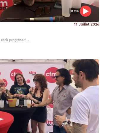
11 min
11 Juillet 2026
rock progressif,...