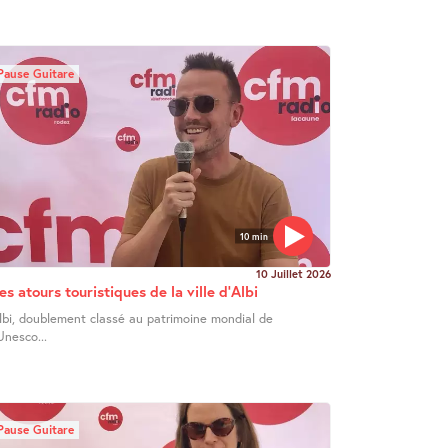
Pause Guitare
10 min
10 Juillet 2026
es atours touristiques de la ville d’Albi
lbi, doublement classé au patrimoine mondial de
’Unesco...
Pause Guitare