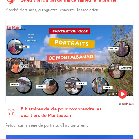
Marché d’artisans, guinguette, concerts, l’association...
Le Mag
21 min
31 Juillet 2026
8 histoires de vie pour comprendre les
quartiers de Montauban
Retour sur la série de portraits d’habitants en...