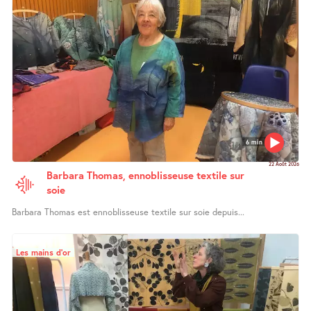
6 min
22 Août 2026
Barbara Thomas, ennoblisseuse textile sur
soie
Barbara Thomas est ennoblisseuse textile sur soie depuis...
Les mains d’or