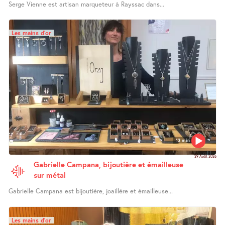
Serge Vienne est artisan marqueteur à Rayssac dans...
Les mains d’or
13 min
29 Août 2026
Gabrielle Campana, bijoutière et émailleuse
sur métal
Gabrielle Campana est bijoutière, joaillère et émailleuse...
Les mains d’or