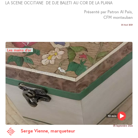
LA SCENE OCCITANE DE DJE BALETI AU COR DE LA PLANA
Présenté par Patron Al Païs,
CFM montauban
30 Avril 2021
Les mains d’or
10 min
05 Septembre 2026
Serge Vienne, marqueteur