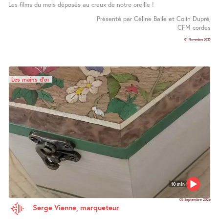
Les films du mois déposés au creux de notre oreille !
Présenté par Céline Baile et Colin Dupré,
CFM cordes
01 Novembre 2025
Les mains d’or
10 min
05 Septembre 2026
Serge Vienne, marqueteur