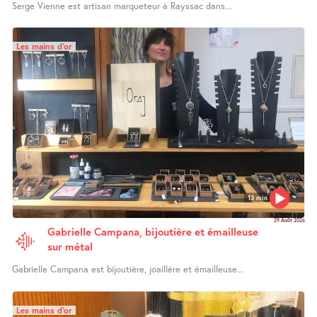
Serge Vienne est artisan marqueteur à Rayssac dans...
Les mains d’or
13 min
29 Août 2026
Gabrielle Campana, bijoutière et émailleuse
sur métal
Gabrielle Campana est bijoutière, joaillère et émailleuse...
Les mains d’or