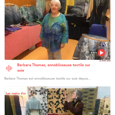
6 min
22 Août 2026
Barbara Thomas, ennoblisseuse textile sur
soie
Barbara Thomas est ennoblisseuse textile sur soie depuis...
Les mains d’or