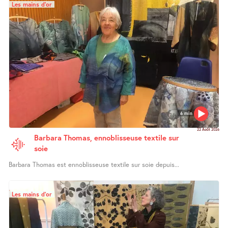
Les mains d’or
6 min
22 Août 2026
Barbara Thomas, ennoblisseuse textile sur
soie
Barbara Thomas est ennoblisseuse textile sur soie depuis...
Les mains d’or