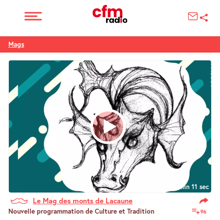
Mags
24 min 11 sec
Le Mag des monts de Lacaune
Nouvelle programmation de Culture et Tradition
96