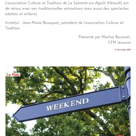
L’association Culture et Tradition de La Salvetat-sur-Agoût (Hérault) est
de retour avec ses traditionnelles animations mais aussi des spectacles
adultes et enfants.
Invité(s) : Jean-Marie Bousquet, président de l’association Culture et
Tradition
Présenté par Marlise Bouisset,
CFM lacaune
19 Novembre 2021
Le Mag