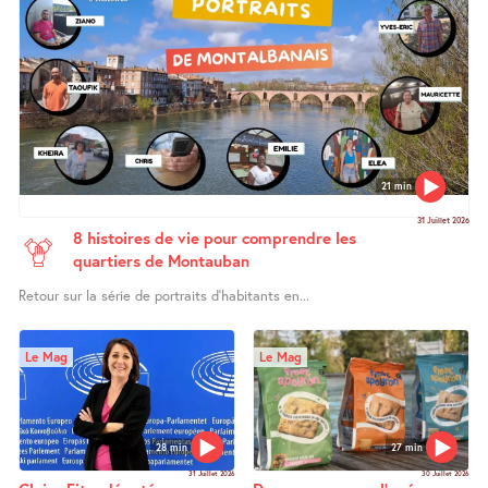
21 min
31 Juillet 2026
8 histoires de vie pour comprendre les
quartiers de Montauban
Retour sur la série de portraits d’habitants en...
Le Mag
Le Mag
28 min
27 min
31 Juillet 2026
30 Juillet 2026