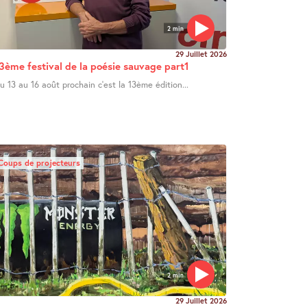
2 min
29 Juillet 2026
3ème festival de la poésie sauvage part1
u 13 au 16 août prochain c’est la 13ème édition...
Coups de projecteurs
2 min
29 Juillet 2026