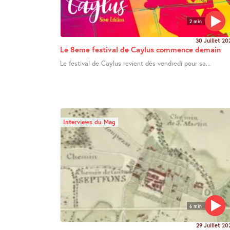
2 min
30 Juillet 20
Le 8eme festival de Caylus commence demain
Le festival de Caylus revient dès vendredi pour sa...
Interviews du Mag
6 min
29 Juillet 20