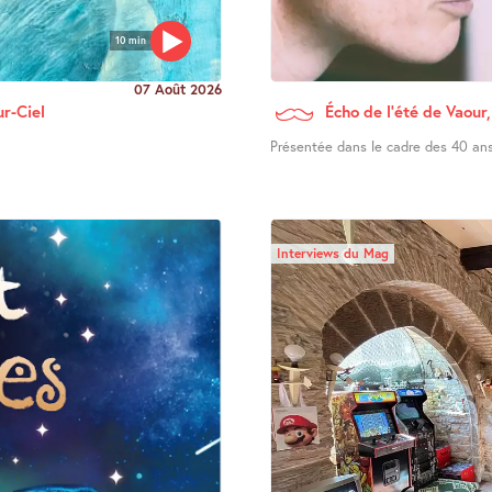
10 min
07 Août 2026
ur-Ciel
Écho de l’été de Vaour,
Présentée dans le cadre des 40 ans 
Interviews du Mag