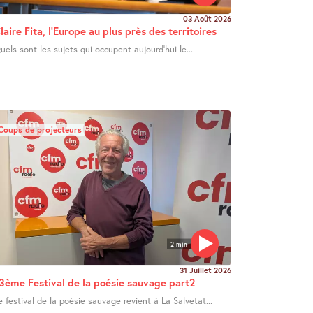
03 Août 2026
laire Fita, l’Europe au plus près des territoires
uels sont les sujets qui occupent aujourd’hui le...
Coups de projecteurs
2 min
31 Juillet 2026
3ème Festival de la poésie sauvage part2
e festival de la poésie sauvage revient à La Salvetat...