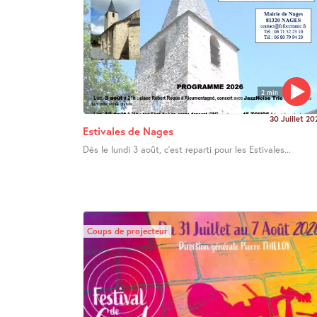
2 min
30 Juillet 20
Estivales de Nages
Dès le lundi 3 août, c’est reparti pour les Estivales...
Coups de projecteur