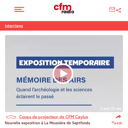
Interviews
2 min 10 sec
Coups de projecteur de CFM Caylus
Nouvelle exposition à La Mounière de Septfonds
628