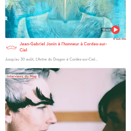
10 min
07 Août 2026
Jean-Gabriel Jonin à l’honneur à Cordes-sur-
Ciel
Jusqu’au 30 août, L’Antre du Dragon à Cordes-sur-Ciel...
Interviews du Mag