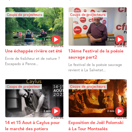
Coups de projecteurs
Coups de projecteurs
2 min
2 min
31 Juillet 2026
31 Juillet 2026
Une échappée rivière cet été
13ème Festival de la poésie
sauvage part2
Envie de fraîcheur et de nature ?
Escapado à Penne...
Le festival de la poésie sauvage
revient à La Salvetat...
Coups de projecteur
Coups de projecteurs
2 min
2 min
31 Juillet 2026
31 Juillet 2026
14 et 15 Aout à Caylus pour
Exposition de Joël Polomski
le marché des potiers
à La Tour Montsalès