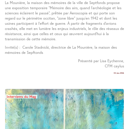
La Mounière, la maison des mémoires de la ville de Septfonds propose
une exposition temporaire "Mémoire des airs, quand l’archéologie et les
sciences éclairent le passé", prêtée par Aeroscopia et qui porte son
regard sur le périmètre occitan, “zone libre” jusqu’en 1942 et dont les
usines participent à l’effort de guerre. À partir de fragments d’avions
crashés, elle met en lumière les enjeux industriels, le rôle des réseaux de
résistance, ainsi que celles et ceux qui œuvrent aujourd’hui à la
transmission de cette mémoire.
Invité(s) : Carole Stadnicki, directrice de La Mounière, la maison des
mémoires de Sepftonds
Présenté par Lisa Eychenne,
CFM caylus
02 Juin 2026
Interviews du Mag