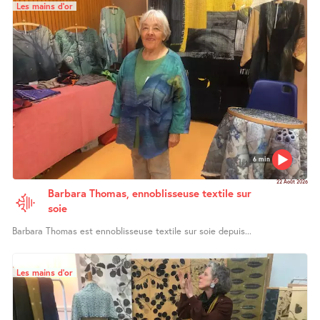
Les mains d’or
6 min
22 Août 2026
Barbara Thomas, ennoblisseuse textile sur
soie
Barbara Thomas est ennoblisseuse textile sur soie depuis...
Les mains d’or