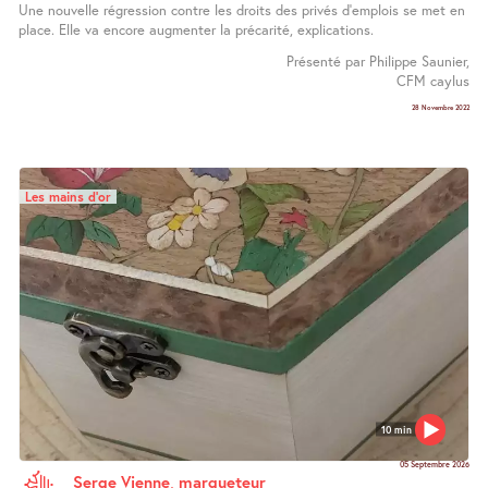
Une nouvelle régression contre les droits des privés d’emplois se met en
place. Elle va encore augmenter la précarité, explications.
Présenté par Philippe Saunier,
CFM caylus
28 Novembre 2022
Les mains d’or
10 min
05 Septembre 2026
Serge Vienne, marqueteur