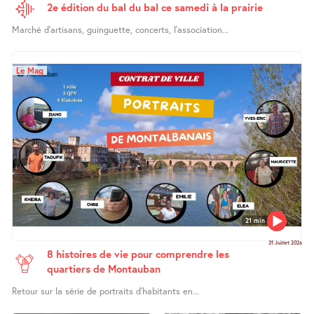
2e édition du bal du bal ce samedi à la prairie
Marché d’artisans, guinguette, concerts, l’association...
Le Mag
21 min
31 Juillet 2026
8 histoires de vie pour comprendre les
quartiers de Montauban
Retour sur la série de portraits d’habitants en...