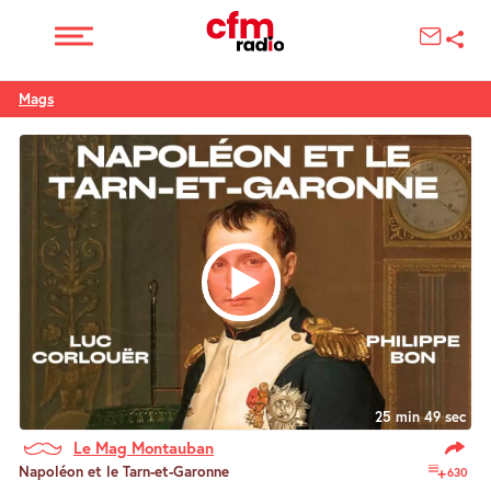
Mags
25 min 49 sec
Le Mag Montauban
Napoléon et le Tarn-et-Garonne
630