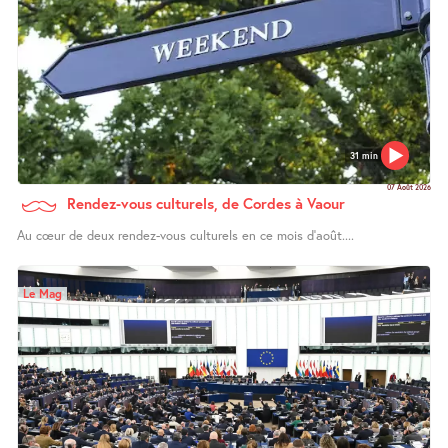
31 min
07 Août 2026
Rendez-vous culturels, de Cordes à Vaour
Au cœur de deux rendez-vous culturels en ce mois d’août....
Le Mag