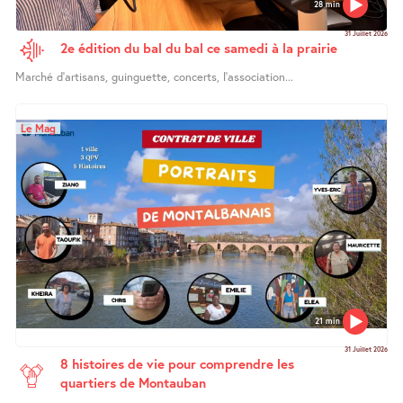
28 min
31 Juillet 2026
2e édition du bal du bal ce samedi à la prairie
Marché d’artisans, guinguette, concerts, l’association...
Le Mag
21 min
31 Juillet 2026
8 histoires de vie pour comprendre les
quartiers de Montauban