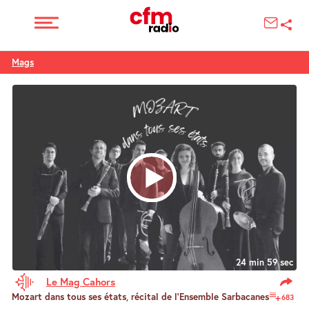
Mags
24 min 59 sec
Le Mag Cahors
Mozart dans tous ses états, récital de l’Ensemble Sarbacanes
683