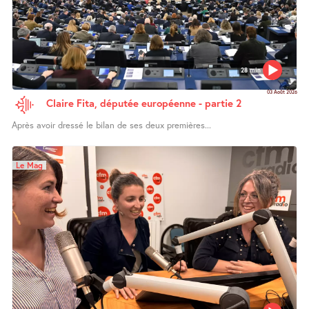
28 min
03 Août 2026
Claire Fita, députée européenne - partie 2
Après avoir dressé le bilan de ses deux premières...
Le Mag