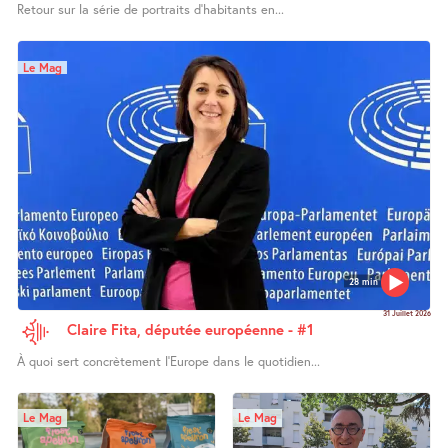
Retour sur la série de portraits d’habitants en...
Le Mag
28 min
31 Juillet 2026
Claire Fita, députée européenne - #1
À quoi sert concrètement l’Europe dans le quotidien...
Le Mag
Le Mag