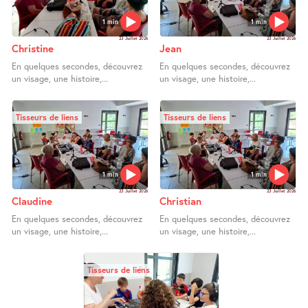
1 min
1 min
23 Juillet 2026
23 Juillet 2026
Christine
Jean
En quelques secondes, découvrez
En quelques secondes, découvrez
un visage, une histoire,...
un visage, une histoire,...
Tisseurs de liens
Tisseurs de liens
1 min
1 min
23 Juillet 2026
23 Juillet 2026
Claudine
Christian
En quelques secondes, découvrez
En quelques secondes, découvrez
un visage, une histoire,...
un visage, une histoire,...
Tisseurs de liens