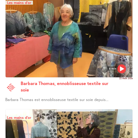
Les mains d’or
6 min
22 Août 2026
Barbara Thomas, ennoblisseuse textile sur
soie
Barbara Thomas est ennoblisseuse textile sur soie depuis...
Les mains d’or