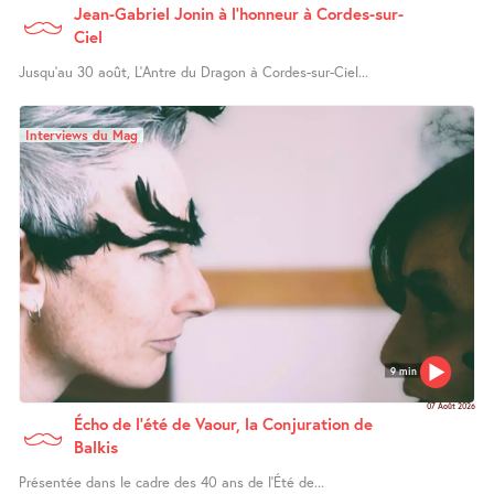
Jean-Gabriel Jonin à l’honneur à Cordes-sur-
Ciel
Jusqu’au 30 août, L’Antre du Dragon à Cordes-sur-Ciel...
Interviews du Mag
9 min
07 Août 2026
Écho de l’été de Vaour, la Conjuration de
Balkis
Présentée dans le cadre des 40 ans de l’Été de...