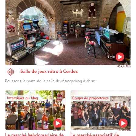
5 min
05 Août 2026
Salle de jeux rétro à Cordes
Poussons la porte de la salle de rétrogaming à deux...
Interviews du Mag
Coups de projecteurs
11 min
2 min
05 Août 2026
05 Août 2026
Le marché hebdomadaire de
Le marché associatif de