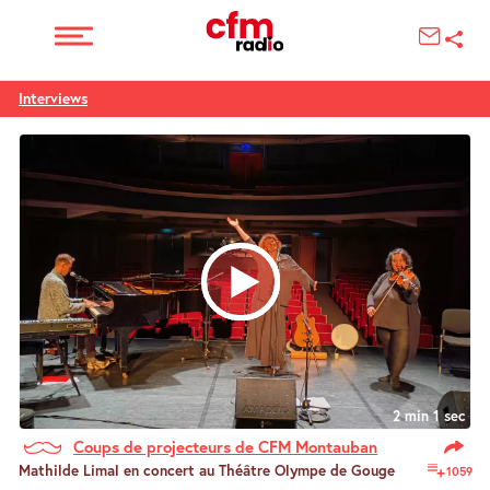
Interviews
2 min 1 sec
Coups de projecteurs de CFM Montauban
Mathilde Limal en concert au Théâtre Olympe de Gouge
1059