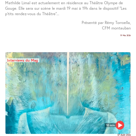
Mathilde Limal est actuelement en résidence au Théâtre Olympe de
Gouge. Elle sera sur scène le mardi 19 mai à 19h dans le dispositif "Les
p’tits rendez-vous du Théâtre"...
Présenté par Rémy Torroella,
CFM montauban
19 Mai 2026
Interviews du Mag
10 min
07 Août 2026