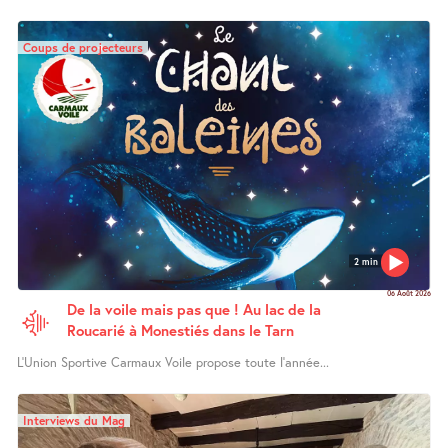
Coups de projecteurs
2 min
06 Août 2026
De la voile mais pas que ! Au lac de la
Roucarié à Monestiés dans le Tarn
L’Union Sportive Carmaux Voile propose toute l’année...
Interviews du Mag