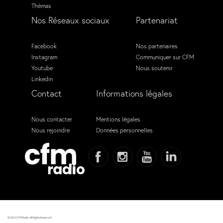
Thémas
Nos Réseaux sociaux
Partenariat
Facebook
Nos partenaires
Instagram
Communiquer sur CFM
Youtube
Nous soutenir
Linkedin
Contact
Informations légales
Nous contacter
Mentions légales
Nous rejoindre
Données personnelles
© 2023 CFM Radio. All Rights Reserved.