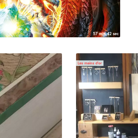
57 min 42 sec
Les mains d’or