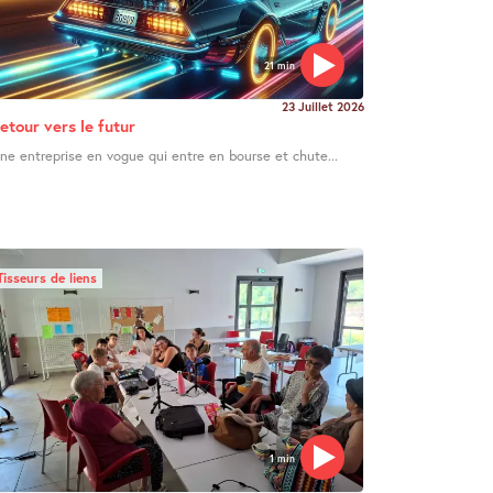
21 min
23 Juillet 2026
etour vers le futur
ne entreprise en vogue qui entre en bourse et chute...
Tisseurs de liens
1 min