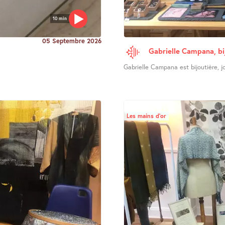
10 min
05 Septembre 2026
Gabrielle Campana, bi
Gabrielle Campana est bijoutière, joa
Les mains d’or