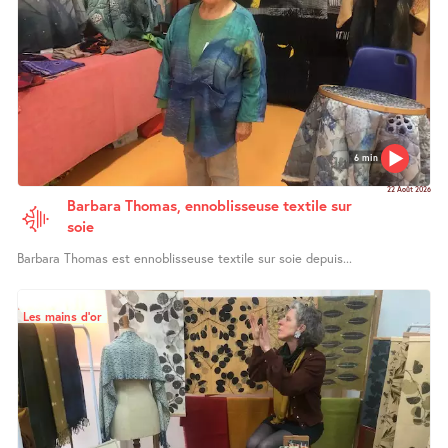
6 min
22 Août 2026
Barbara Thomas, ennoblisseuse textile sur
soie
Barbara Thomas est ennoblisseuse textile sur soie depuis...
Les mains d’or