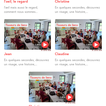
l’oeil, le regard
Christine
l’œil mais aussi le regard,
En quelques secondes, découvrez
comment nous sommes...
un visage, une histoire,...
Tisseurs de liens
Tisseurs de liens
1 min
1 min
23 Juillet 2026
23 Juillet 2026
Jean
Claudine
En quelques secondes, découvrez
En quelques secondes, découvrez
un visage, une histoire,...
un visage, une histoire,...
Tisseurs de liens
1 min
23 Juillet 2026