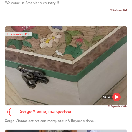
Welcome in Amapiano country !!
18 Septembre 2024
Les mains d’or
10 min
05 Septembre 2026
Serge Vienne, marqueteur
Serge Vienne est artisan marqueteur à Rayssac dans...