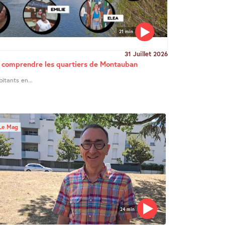
21 min
31 Juillet 2026
ur comprendre les quartiers de Montauban
bitants en...
Le Mag
24 min