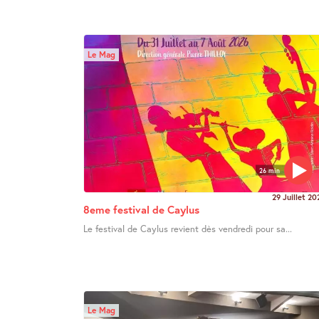
Le Mag
26 min
29 Juillet 20
8eme festival de Caylus
Le festival de Caylus revient dès vendredi pour sa...
Le Mag