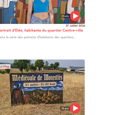
21 min
27 Juillet 2026
ortrait d’Eléa, habitante du quartier Centre-ville
ans la série des portraits d’habitants des quartiers...
Le Mag
25 min