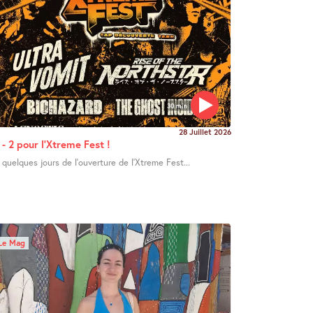
30 min
28 Juillet 2026
 - 2 pour l’Xtreme Fest !
 quelques jours de l’ouverture de l’Xtreme Fest...
Le Mag