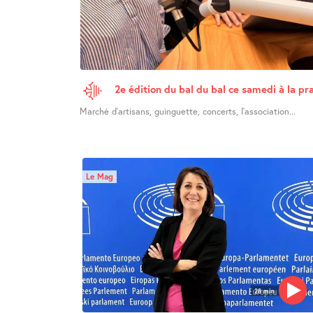
2e édition du bal du bal ce samedi à la pra
Marché d’artisans, guinguette, concerts, l’association...
Le Mag
28 min