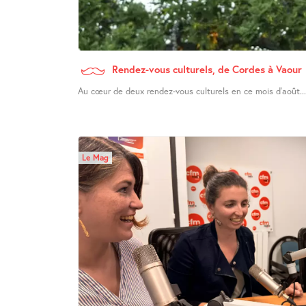
Rendez-vous culturels, de Cordes à Vaour
Au cœur de deux rendez-vous culturels en ce mois d’août...
Le Mag