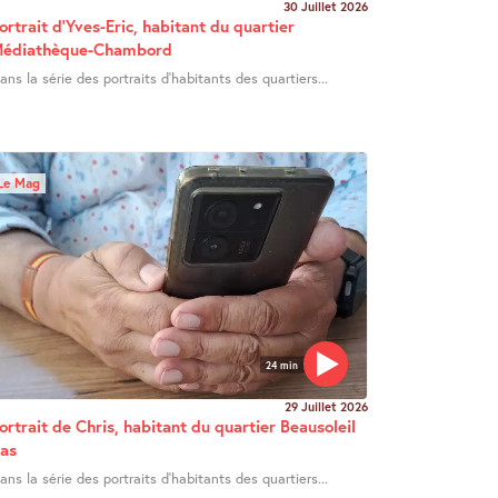
30 Juillet 2026
ortrait d’Yves-Eric, habitant du quartier
édiathèque-Chambord
ans la série des portraits d’habitants des quartiers...
Le Mag
24 min
29 Juillet 2026
ortrait de Chris, habitant du quartier Beausoleil
as
ans la série des portraits d’habitants des quartiers...