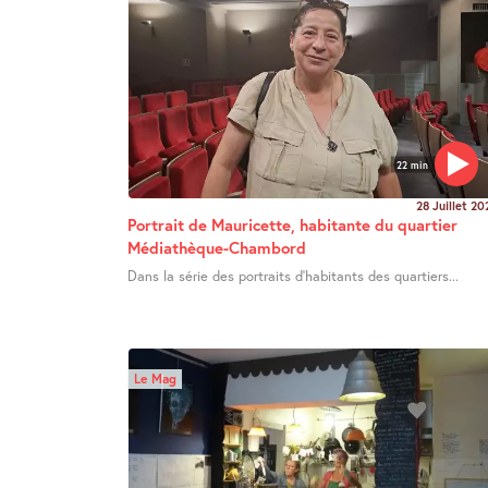
22 min
28 Juillet 20
Portrait de Mauricette, habitante du quartier
Médiathèque-Chambord
Dans la série des portraits d’habitants des quartiers...
Le Mag