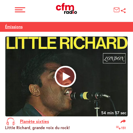
Émissions
54 min 57 sec
Planète sixties
Little Richard, grande voix du rock!
151