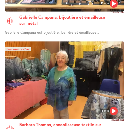
13 min
29 Août 2026
Gabrielle Campana, bijoutière et émailleuse
sur métal
Gabrielle Campana est bijoutière, joaillère et émailleuse...
Les mains d’or
6 min
22 Août 2026
Barbara Thomas, ennoblisseuse textile sur