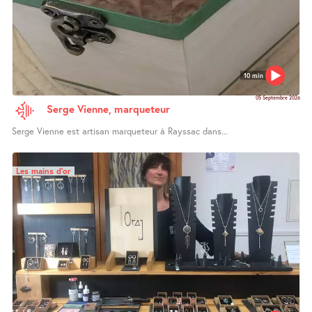
10 min
05 Septembre 2026
Serge Vienne, marqueteur
Serge Vienne est artisan marqueteur à Rayssac dans...
Les mains d’or