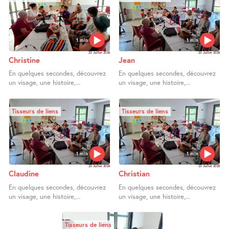
1 min
1 min
23 Juillet 2026
23 Juillet 2026
Christine
Jean
En quelques secondes, découvrez
En quelques secondes, découvrez
un visage, une histoire,...
un visage, une histoire,...
Tisseurs de liens
Tisseurs de liens
1 min
1 min
23 Juillet 2026
23 Juillet 2026
Claudine
Christian
En quelques secondes, découvrez
En quelques secondes, découvrez
un visage, une histoire,...
un visage, une histoire,...
Tisseurs de liens