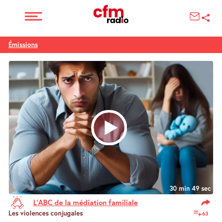
Émissions
30 min 49 sec
L’ABC de la médiation familiale
Les violences conjugales
63