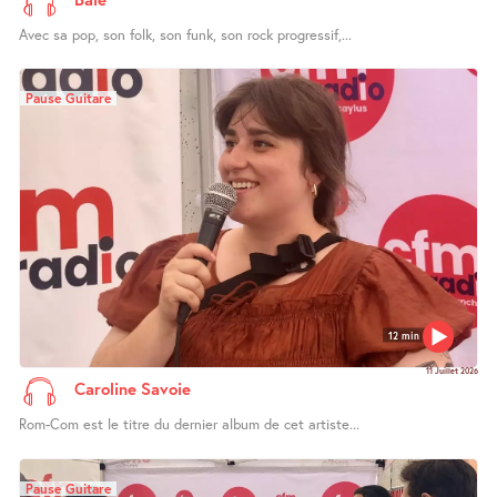
Avec sa pop, son folk, son funk, son rock progressif,...
Pause Guitare
12 min
11 Juillet 2026
Caroline Savoie
Rom-Com est le titre du dernier album de cet artiste...
Pause Guitare