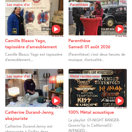
Les mains d’or
Parenthèse
11 min
1 h 60 min
08 Août 2026
01 Août 2026
Camille Blasco Yago,
Parenthèse
tapissière d’ameublement
Samedi 01 août 2026
Camille Blasco Yago est tapissière
(Parenthèse) c’est deux heures de
d’ameublement,...
musique, d’actualité...
Les mains d’or
Metal rendez-vous
7 min
58 min
01 Août 2026
31 Juillet 2026
Catherine Durand-Jenny,
100% Métal acoustique
abajouriste
La playlist :01-NIGHT RANGER-
Growin’Up In California02-
Catherine Durand-Jenny est
AVENGED...
abajouriste à Gaillac dans...