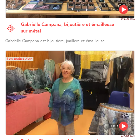
13 min
29 Août 2026
Gabrielle Campana, bijoutière et émailleuse
sur métal
Gabrielle Campana est bijoutière, joaillère et émailleuse...
Les mains d’or
6 min
22 Août 2026