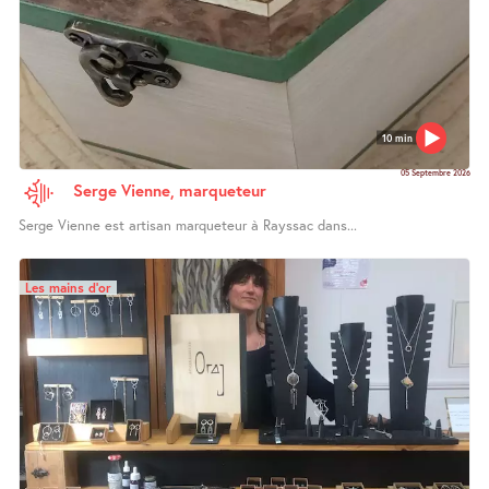
10 min
05 Septembre 2026
Serge Vienne, marqueteur
Serge Vienne est artisan marqueteur à Rayssac dans...
Les mains d’or