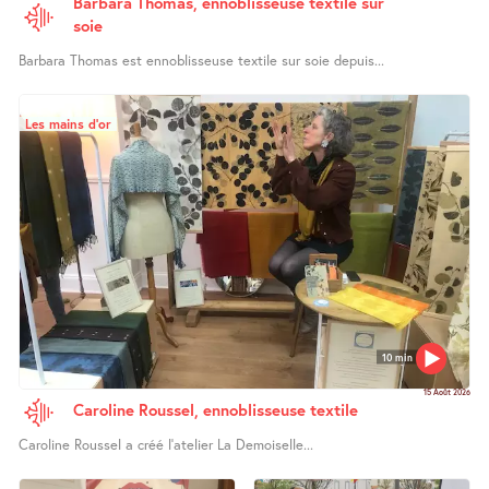
Barbara Thomas, ennoblisseuse textile sur
soie
Barbara Thomas est ennoblisseuse textile sur soie depuis...
Les mains d’or
10 min
15 Août 2026
Caroline Roussel, ennoblisseuse textile
Caroline Roussel a créé l’atelier La Demoiselle...