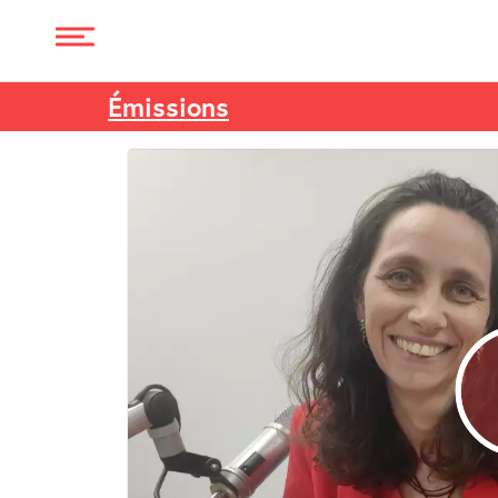
Émissions