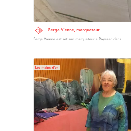
Serge Vienne, marqueteur
Serge Vienne est artisan marqueteur à Rayssac dans...
Les mains d’or