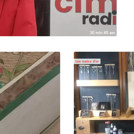
30 min 45 sec
Les mains d’or