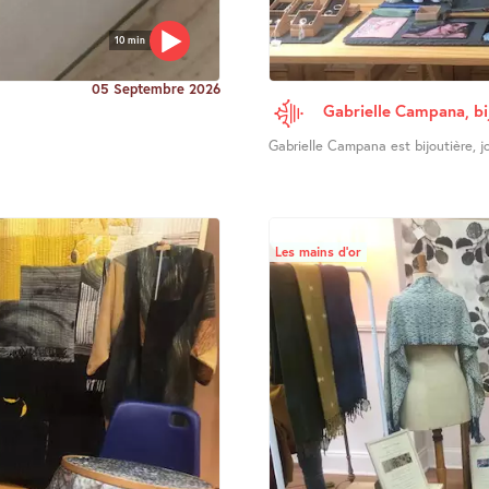
10 min
05 Septembre 2026
Gabrielle Campana, bi
Gabrielle Campana est bijoutière, joa
Les mains d’or