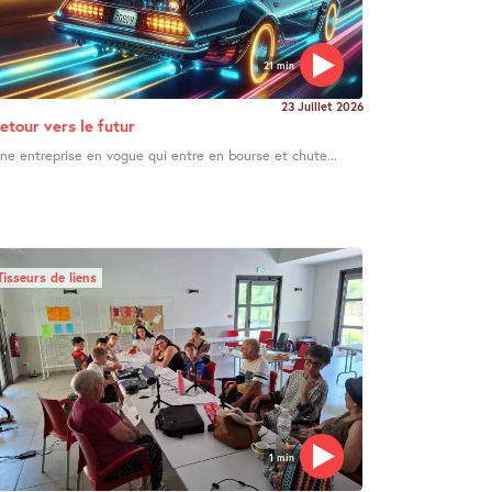
21 min
23 Juillet 2026
etour vers le futur
ne entreprise en vogue qui entre en bourse et chute...
Tisseurs de liens
1 min