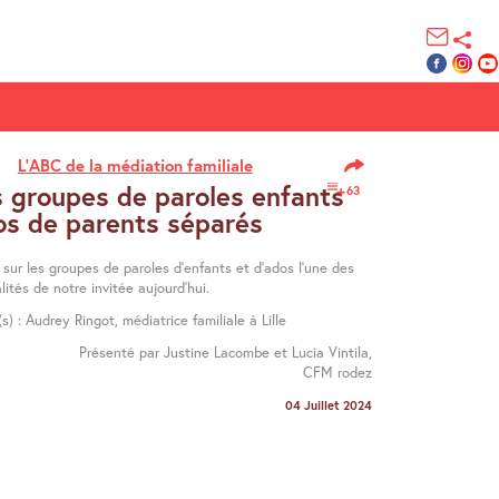
L’ABC de la médiation familiale
s groupes de paroles enfants
63
os de parents séparés
sur les groupes de paroles d’enfants et d’ados l’une des
lités de notre invitée aujourd’hui.
(s) : Audrey Ringot, médiatrice familiale à Lille
Présenté par Justine Lacombe et Lucia Vintila,
CFM rodez
04 Juillet 2024