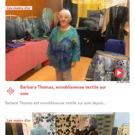
Les mains d’or
6 min
22 Août 2026
Barbara Thomas, ennoblisseuse textile sur
soie
Barbara Thomas est ennoblisseuse textile sur soie depuis...
Les mains d’or