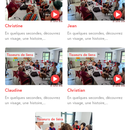
1 min
1 min
23 Juillet 2026
23 Juillet 2026
Christine
Jean
En quelques secondes, découvrez
En quelques secondes, découvrez
un visage, une histoire,...
un visage, une histoire,...
Tisseurs de liens
Tisseurs de liens
1 min
1 min
23 Juillet 2026
23 Juillet 2026
Claudine
Christian
En quelques secondes, découvrez
En quelques secondes, découvrez
un visage, une histoire,...
un visage, une histoire,...
Tisseurs de liens