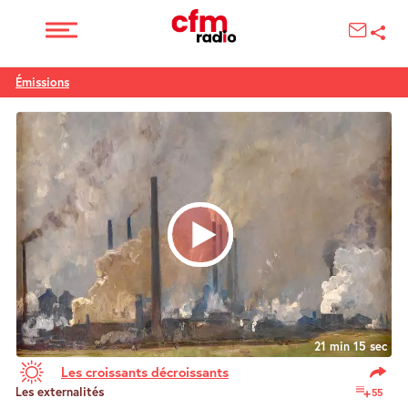
Émissions
21 min 15 sec
Les croissants décroissants
Les externalités
55