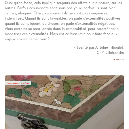
Quoi qu’on fasse, cela implique toujours des effets sur la nature, sur les
autres. Parfois ces impacts sont sous nos yeux, parfois ils sont bien
cachés, éloignés. Et le plus souvent ils ne sont pas compensés,
indemnisés. Quand ils sont favorables, on parle d’externalités positives,
quand ils compliquent les choses, on parle d’externalités négatives.
Alors certains se sont lancés dans la comptabilité, pour caractériser ou
monétiser ces externalités. Mais est-ce bien utile pour faire face aux
enjeux environnementaux ?
Présenté par Antoine Triboulet,
CFM villefranche
09 Avril 2025
Les mains d’or