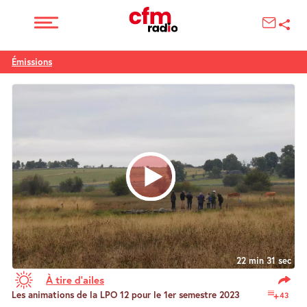
Émissions
22 min 31 sec
À tire d’ailes
Les animations de la LPO 12 pour le 1er semestre 2023
43