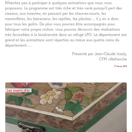
N’hésitez pas à participer à quelques animations que nous vous
proposons. Le programme est très riche et très varié puisqu’il part des
oiseaux, aux insectes, en passant par les chauves-souris, les
mammifères, les batraciens, les reptiles, les plantes… il y en a donc
pour tous les goûts. De plus vous pourrez être accompagnés pour
fabriquer votre propre nichoir, vous pourrez découvrir des réalisations
très favorables à la biodiversité dans un refuge LPO. Le département est
grand et les animations sont réparties au mieux aux quatre coins du
département….
Présenté par Jean-Claude Issaly,
CFM villefranche
17 Janvier 2023
Les mains d’or