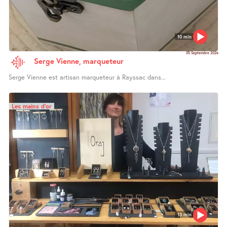
10 min
05 Septembre 2026
Serge Vienne, marqueteur
Serge Vienne est artisan marqueteur à Rayssac dans...
Les mains d’or
13 min