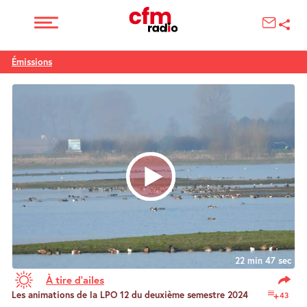
Émissions
22 min 47 sec
À tire d’ailes
Les animations de la LPO 12 du deuxième semestre 2024
43