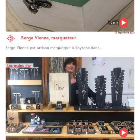
10 min
05 Septembre 2026
Serge Vienne, marqueteur
Serge Vienne est artisan marqueteur à Rayssac dans...
Les mains d’or
13 min