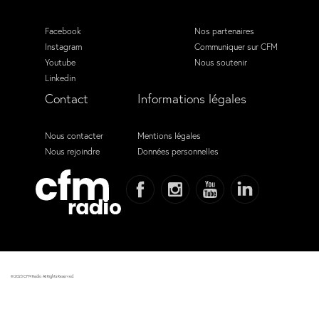
Facebook
Nos partenaires
Instagram
Communiquer sur CFM
Youtube
Nous soutenir
Linkedin
Contact
Informations légales
Nous contacter
Mentions légales
Nous rejoindre
Données personnelles
© 2023 CFM Radio. All Rights Reserved.