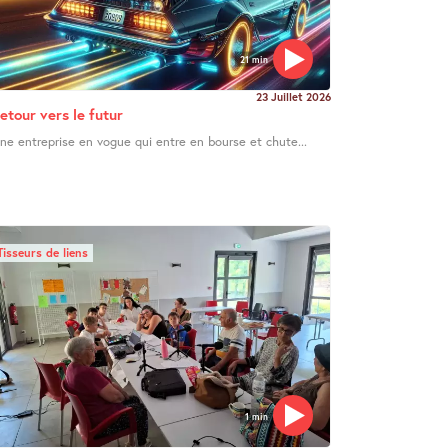
21 min
23 Juillet 2026
etour vers le futur
ne entreprise en vogue qui entre en bourse et chute...
Tisseurs de liens
1 min