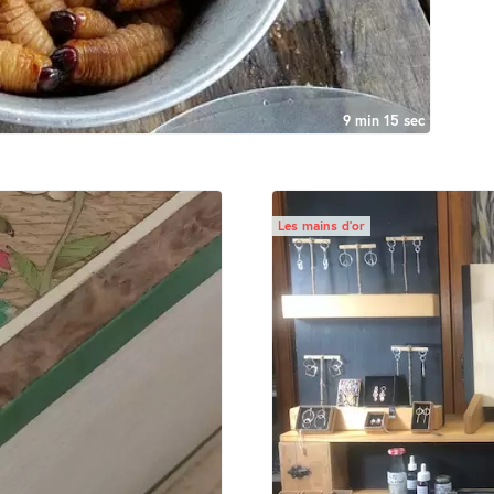
9 min 15 sec
Les mains d’or