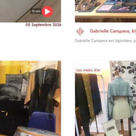
10 min
05 Septembre 2026
Gabrielle Campana, bi
Gabrielle Campana est bijoutière, joa
Les mains d’or