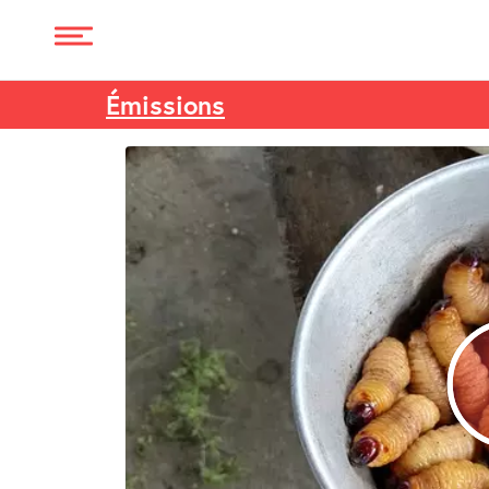
Émissions