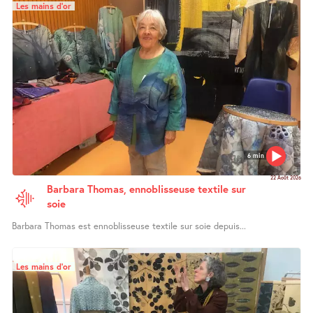
Les mains d’or
6 min
22 Août 2026
Barbara Thomas, ennoblisseuse textile sur
soie
Barbara Thomas est ennoblisseuse textile sur soie depuis...
Les mains d’or