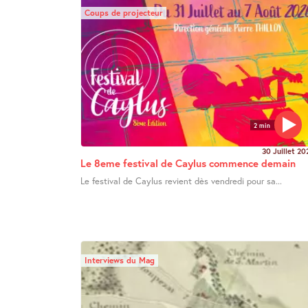
Coups de projecteur
2 min
30 Juillet 20
Le 8eme festival de Caylus commence demain
Le festival de Caylus revient dès vendredi pour sa...
Interviews du Mag