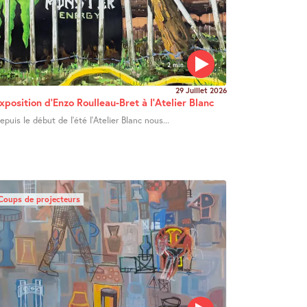
2 min
29 Juillet 2026
xposition d’Enzo Roulleau-Bret à l’Atelier Blanc
epuis le début de l’été l’Atelier Blanc nous...
Coups de projecteurs