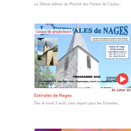
La 33ème édition du Marché des Potiers de Caylus...
Coups de projecteurs
2 min
30 Juillet 20
Estivales de Nages
Dès le lundi 3 août, c’est reparti pour les Estivales...