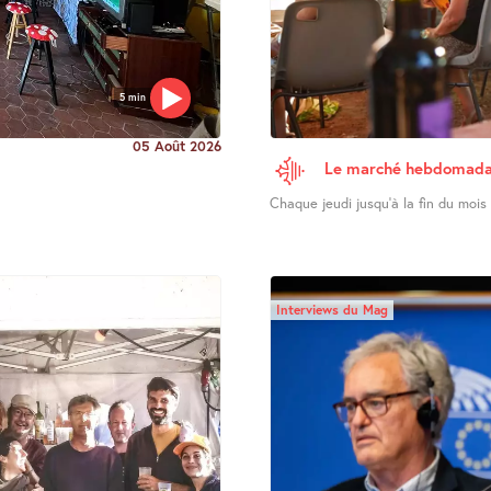
5 min
05 Août 2026
Le marché hebdomadai
Chaque jeudi jusqu’à la fin du mois d
Interviews du Mag