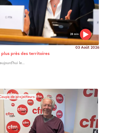
28 min
03 Août 2026
u plus près des territoires
ujourd’hui le...
Coups de projecteurs