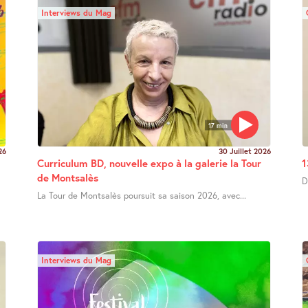
Interviews du Mag
17 min
26
30 Juillet 2026
Curriculum BD, nouvelle expo à la galerie la Tour
1
de Montsalès
D
La Tour de Montsalès poursuit sa saison 2026, avec...
Interviews du Mag