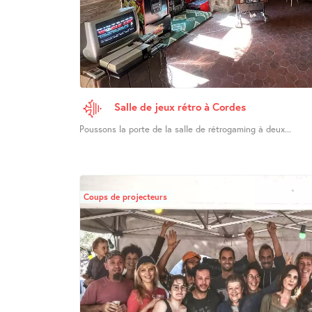
Salle de jeux rétro à Cordes
Poussons la porte de la salle de rétrogaming à deux...
Coups de projecteurs