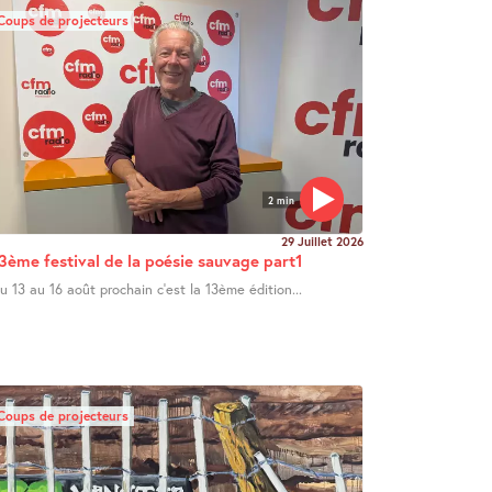
Coups de projecteurs
2 min
29 Juillet 2026
3ème festival de la poésie sauvage part1
u 13 au 16 août prochain c’est la 13ème édition...
Coups de projecteurs