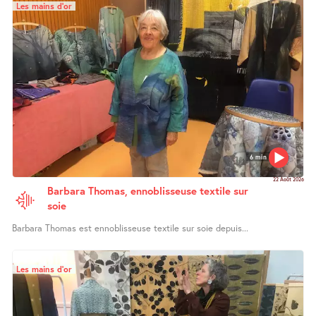
Les mains d’or
6 min
22 Août 2026
Barbara Thomas, ennoblisseuse textile sur
soie
Barbara Thomas est ennoblisseuse textile sur soie depuis...
Les mains d’or