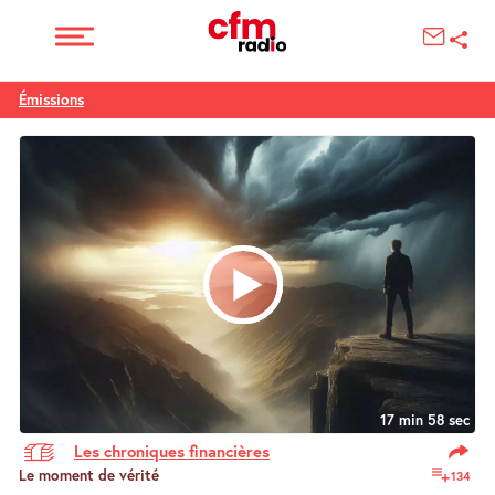
Émissions
17 min 58 sec
Les chroniques financières
Le moment de vérité
134