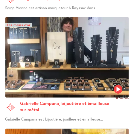
Serge Vienne est artisan marqueteur à Rayssac dans...
Les mains d’or
13 min
29 Août 2026
Gabrielle Campana, bijoutière et émailleuse
sur métal
Gabrielle Campana est bijoutière, joaillère et émailleuse...