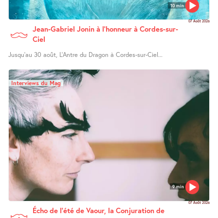
10 min
07 Août 2026
Jean-Gabriel Jonin à l’honneur à Cordes-sur-
Ciel
Jusqu’au 30 août, L’Antre du Dragon à Cordes-sur-Ciel...
Interviews du Mag
9 min
07 Août 2026
Écho de l’été de Vaour, la Conjuration de