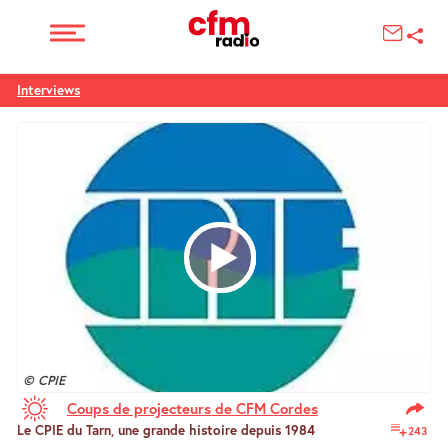
Interviews
© CPIE
2 min 5 sec
Coups de projecteurs de CFM Cordes
Le CPIE du Tarn, une grande histoire depuis 1984
243