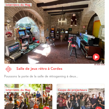
Interviews du Mag
5 min
05 Août 2026
Salle de jeux rétro à Cordes
Poussons la porte de la salle de rétrogaming à deux...
Interviews du Mag
Coups de projecteurs