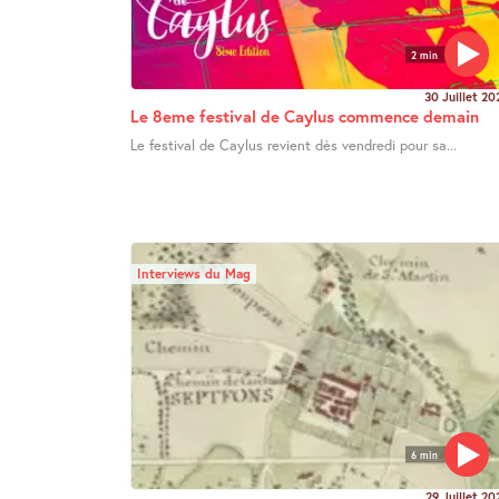
2 min
30 Juillet 20
Le 8eme festival de Caylus commence demain
Le festival de Caylus revient dès vendredi pour sa...
Interviews du Mag
6 min
29 Juillet 20