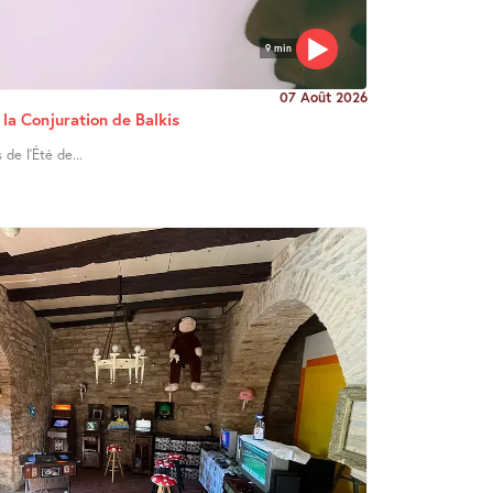
9 min
07 Août 2026
 la Conjuration de Balkis
de l’Été de...