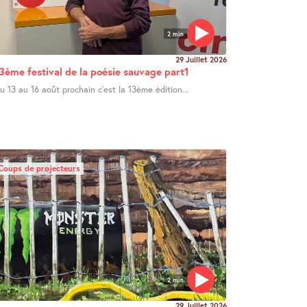
2 min
29 Juillet 2026
3ème festival de la poésie sauvage part1
u 13 au 16 août prochain c’est la 13ème édition...
Coups de projecteurs
2 min
29 Juillet 2026