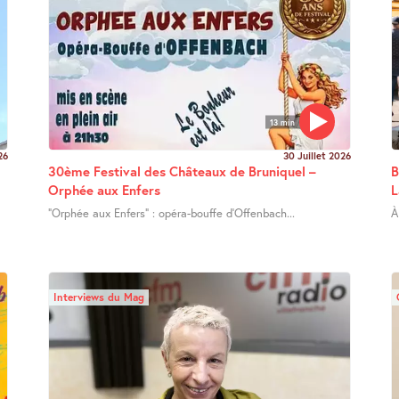
13 min
26
30 Juillet 2026
30ème Festival des Châteaux de Bruniquel –
B
Orphée aux Enfers
L
"Orphée aux Enfers" : opéra-bouffe d’Offenbach...
À
Interviews du Mag