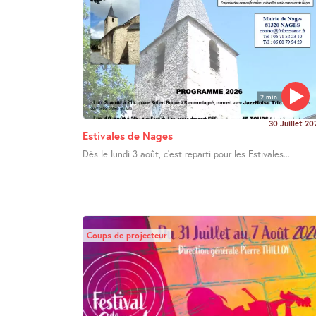
2 min
30 Juillet 20
Estivales de Nages
Dès le lundi 3 août, c’est reparti pour les Estivales...
Coups de projecteur