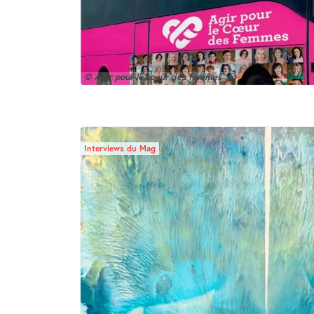
© Agir pour le coeur des femmes
Interviews du Mag