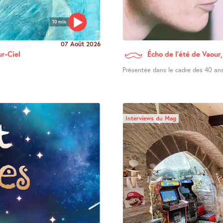
10 min
07 Août 2026
ur-Ciel
Écho de l’été de Vaour,
Présentée dans le cadre des 40 ans 
Interviews du Mag