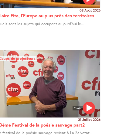
03 Août 2026
laire Fita, l’Europe au plus près des territoires
uels sont les sujets qui occupent aujourd’hui le...
Coups de projecteurs
2 min
31 Juillet 2026
3ème Festival de la poésie sauvage part2
e festival de la poésie sauvage revient à La Salvetat...