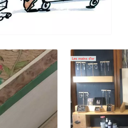
8 min 47 sec
Les mains d’or