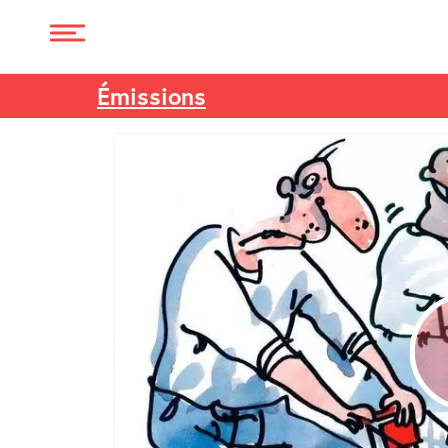
Émissions