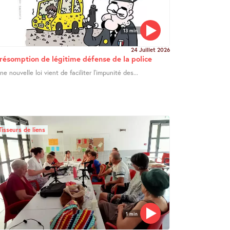
13 min
24 Juillet 2026
résomption de légitime défense de la police
ne nouvelle loi vient de faciliter l’impunité des...
Tisseurs de liens
1 min