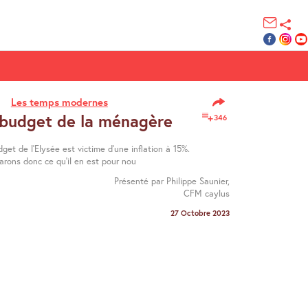
Les temps modernes
 budget de la ménagère
346
get de l’Elysée est victime d’une inflation à 15%.
rons donc ce qu’il en est pour nou
Présenté par Philippe Saunier,
CFM caylus
27 Octobre 2023