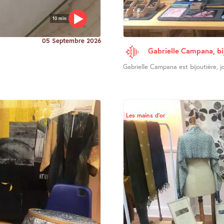
10 min
05 Septembre 2026
Gabrielle Campana, bi
Gabrielle Campana est bijoutière, joa
Les mains d’or