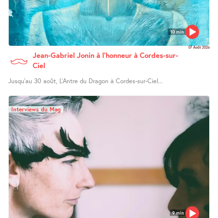
10 min
07 Août 2026
Jean-Gabriel Jonin à l’honneur à Cordes-sur-
Ciel
Jusqu’au 30 août, L’Antre du Dragon à Cordes-sur-Ciel...
Interviews du Mag
9 min