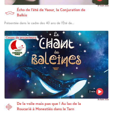
07 Août 2026
Écho de l’été de Vaour, la Conjuration de
Balkis
Présentée dans le cadre des 40 ans de l’Été de...
Coups de projecteurs
2 min
06 Août 2026
De la voile mais pas que ! Au lac de la
Roucarié à Monestiés dans le Tarn