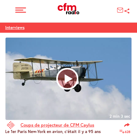
Interviews
2 min 3 sec
Coups de projecteur de CFM Caylus
Le 1er Paris New-York en avion, c’était il y a 95 ans
628