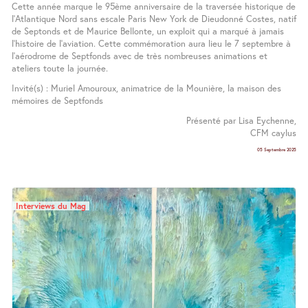
Cette année marque le 95ème anniversaire de la traversée historique de
l’Atlantique Nord sans escale Paris New York de Dieudonné Costes, natif
de Septonds et de Maurice Bellonte, un exploit qui a marqué à jamais
l’histoire de l’aviation. Cette commémoration aura lieu le 7 septembre à
l’aérodrome de Septfonds avec de très nombreuses animations et
ateliers toute la journée.
Invité(s) : Muriel Amouroux, animatrice de la Mounière, la maison des
mémoires de Septfonds
Présenté par Lisa Eychenne,
CFM caylus
05 Septembre 2025
Interviews du Mag