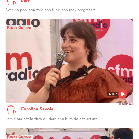
Avec sa pop, son folk, son funk, son rock progressif,...
Pause Guitare
12 min
11 Juillet 2026
Caroline Savoie
Rom-Com est le titre du dernier album de cet artiste...
Pause Guitare