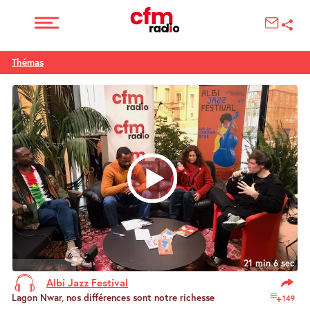
Thémas
© CFM radio
21 min 6 sec
Albi Jazz Festival
Lagon Nwar, nos différences sont notre richesse
149