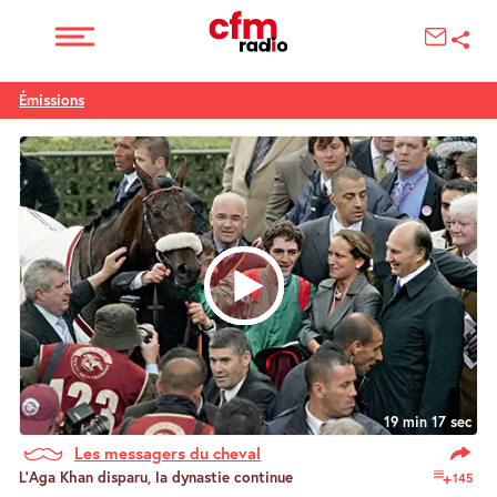
Émissions
19 min 17 sec
Les messagers du cheval
L’Aga Khan disparu, la dynastie continue
145