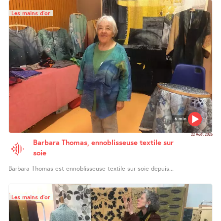
Les mains d’or
6 min
22 Août 2026
Barbara Thomas, ennoblisseuse textile sur
soie
Barbara Thomas est ennoblisseuse textile sur soie depuis...
Les mains d’or