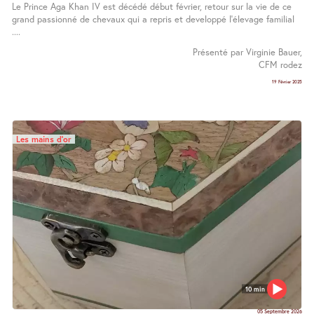
Le Prince Aga Khan IV est décédé début février, retour sur la vie de ce
grand passionné de chevaux qui a repris et developpé l’élevage familial
....
Présenté par Virginie Bauer,
CFM rodez
19 Février 2025
Les mains d’or
10 min
05 Septembre 2026