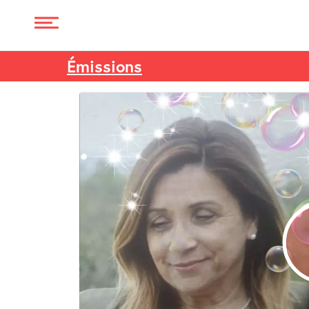
Émissions