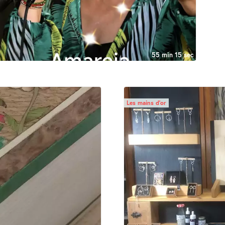
55 min 15 sec
Les mains d’or