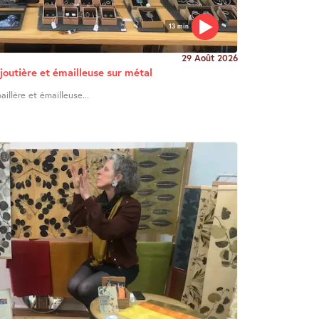
13 min
29 Août 2026
joutière et émailleuse sur métal
illère et émailleuse...