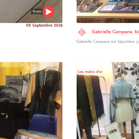
10 min
05 Septembre 2026
Gabrielle Campana, bi
Gabrielle Campana est bijoutière, joa
Les mains d’or