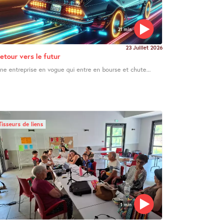
21 min
23 Juillet 2026
etour vers le futur
ne entreprise en vogue qui entre en bourse et chute...
Tisseurs de liens
1 min