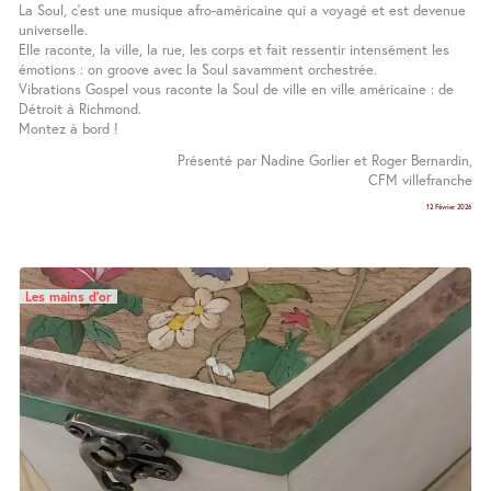
La Soul, c’est une musique afro-américaine qui a voyagé et est devenue
universelle.
Elle raconte, la ville, la rue, les corps et fait ressentir intensément les
émotions : on groove avec la Soul savamment orchestrée.
Vibrations Gospel vous raconte la Soul de ville en ville américaine : de
Détroit à Richmond.
Montez à bord !
Présenté par Nadine Gorlier et Roger Bernardin,
CFM villefranche
12 Février 2026
Les mains d’or