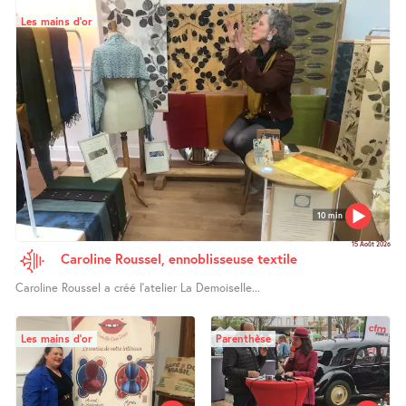
Les mains d’or
10 min
15 Août 2026
Caroline Roussel, ennoblisseuse textile
Caroline Roussel a créé l’atelier La Demoiselle...
Les mains d’or
Parenthèse