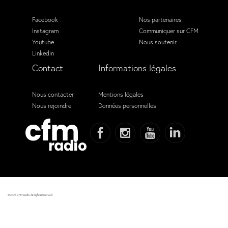
Facebook
Nos partenaires
Instagram
Communiquer sur CFM
Youtube
Nous soutenir
Linkedin
Contact
Informations légales
Nous contacter
Mentions légales
Nous rejoindre
Données personnelles
© 2023 CFM Radio. All Rights Reserved.