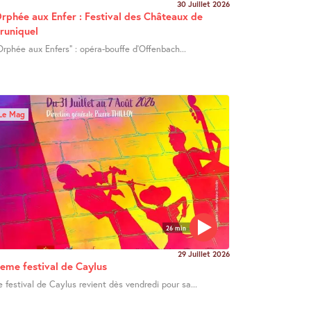
30 Juillet 2026
rphée aux Enfer : Festival des Châteaux de
runiquel
Orphée aux Enfers" : opéra-bouffe d’Offenbach...
Le Mag
26 min
29 Juillet 2026
eme festival de Caylus
e festival de Caylus revient dès vendredi pour sa...