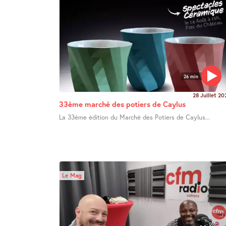
26 min
28 Juillet 20
33ème marché des potiers de Caylus
La 33ème édition du Marché des Potiers de Caylus...
Le Mag