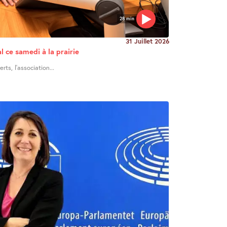
28 min
31 Juillet 2026
l ce samedi à la prairie
ts, l’association...