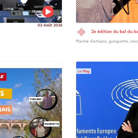
28 min
03 Août 2026
2e édition du bal du ba
Marché d’artisans, guinguette, concer
Le Mag