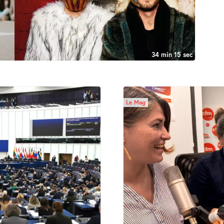
34 min 15 sec
Le Mag