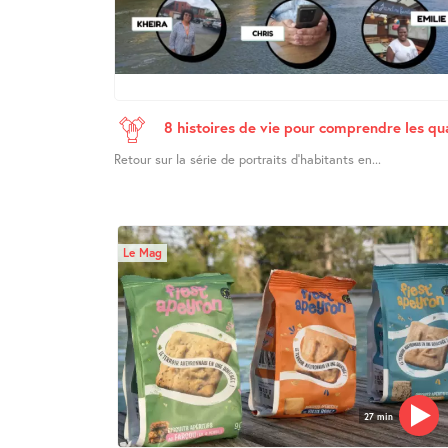
8 histoires de vie pour comprendre les q
Retour sur la série de portraits d’habitants en...
Le Mag
27 min