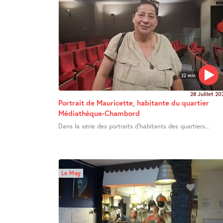
22 min
28 Juillet 20
Portrait de Mauricette, habitante du quartier
Médiathèque-Chambord
Dans la série des portraits d’habitants des quartiers...
Le Mag