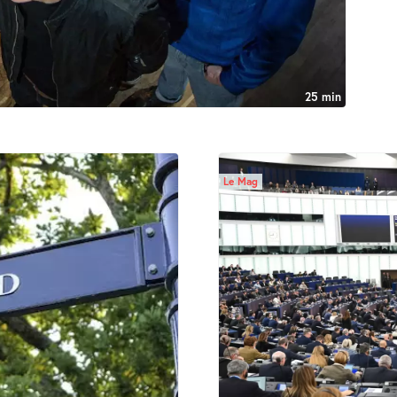
25 min
Le Mag