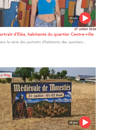
21 min
27 Juillet 2026
ortrait d’Eléa, habitante du quartier Centre-ville
ans la série des portraits d’habitants des quartiers...
Le Mag
25 min