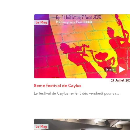
Le Mag
26 min
29 Juillet 20
8eme festival de Caylus
Le festival de Caylus revient dès vendredi pour sa...
Le Mag