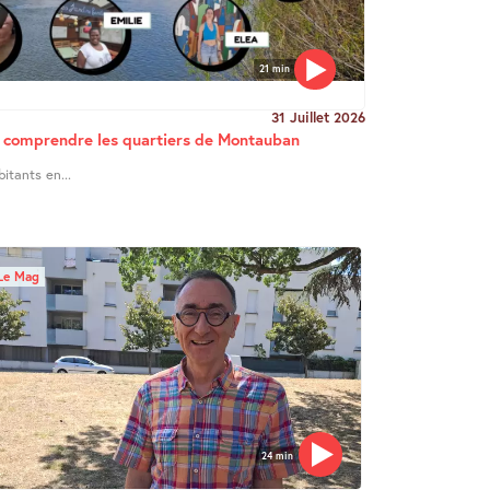
21 min
31 Juillet 2026
ur comprendre les quartiers de Montauban
bitants en...
Le Mag
24 min