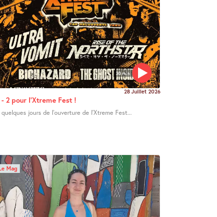
30 min
28 Juillet 2026
 - 2 pour l’Xtreme Fest !
 quelques jours de l’ouverture de l’Xtreme Fest...
Le Mag