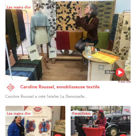
Les mains d’or
10 min
15 Août 2026
Caroline Roussel, ennoblisseuse textile
Caroline Roussel a créé l’atelier La Demoiselle...
Les mains d’or
Parenthèse