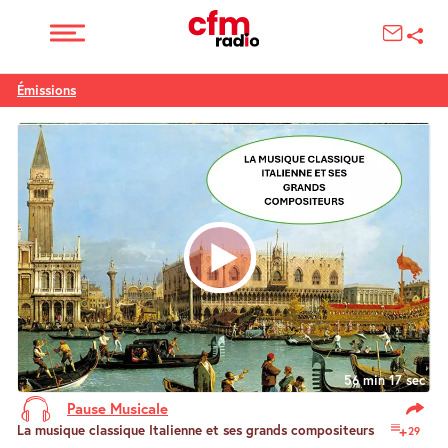
Émissions
56 min 17 sec
Pause Musicale
La musique classique Italienne et ses grands compositeurs
29