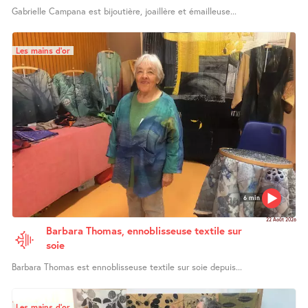
Gabrielle Campana est bijoutière, joaillère et émailleuse...
Les mains d’or
6 min
22 Août 2026
Barbara Thomas, ennoblisseuse textile sur
soie
Barbara Thomas est ennoblisseuse textile sur soie depuis...
Les mains d’or