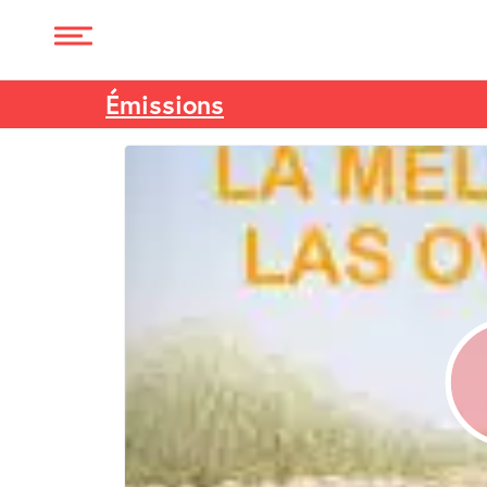
Émissions