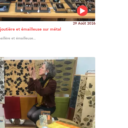
13 min
29 Août 2026
joutière et émailleuse sur métal
illère et émailleuse...