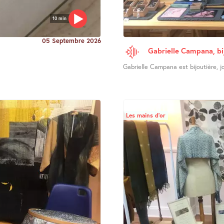
10 min
05 Septembre 2026
Gabrielle Campana, bi
Gabrielle Campana est bijoutière, joa
Les mains d’or