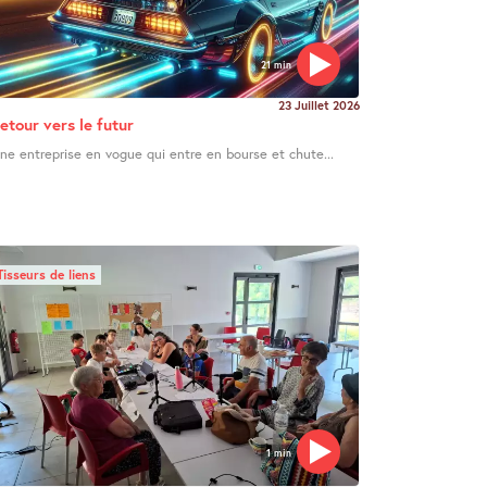
21 min
23 Juillet 2026
etour vers le futur
ne entreprise en vogue qui entre en bourse et chute...
Tisseurs de liens
1 min