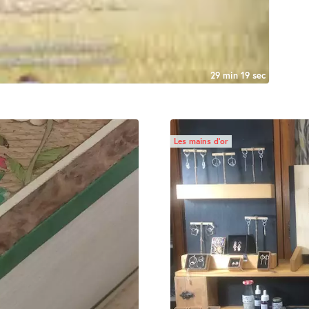
29 min 19 sec
Les mains d’or