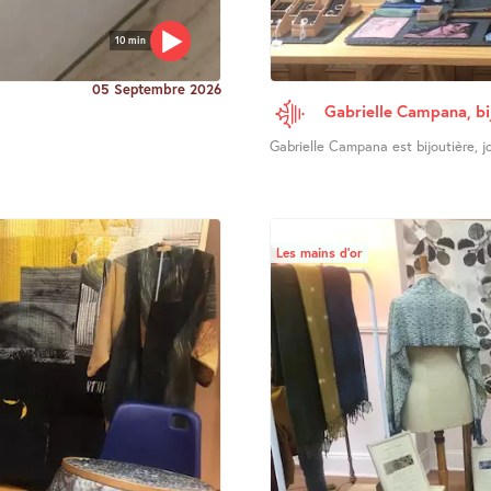
10 min
05 Septembre 2026
Gabrielle Campana, bi
Gabrielle Campana est bijoutière, joa
Les mains d’or