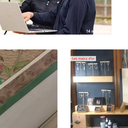
14 min 54 sec
Les mains d’or