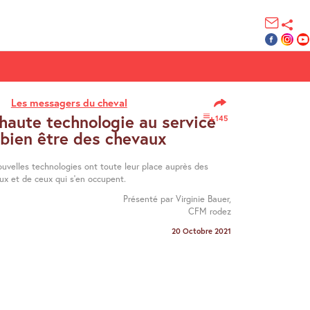
Les messagers du cheval
haute technologie au service
145
 bien être des chevaux
ouvelles technologies ont toute leur place auprès des
ux et de ceux qui s’en occupent.
Présenté par Virginie Bauer,
CFM rodez
20 Octobre 2021