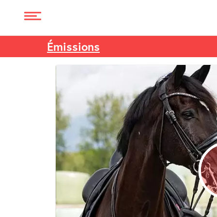
Émissions