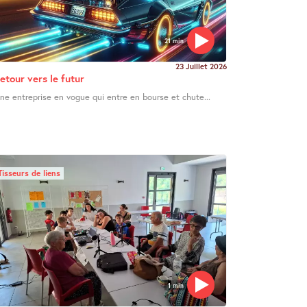
21 min
23 Juillet 2026
etour vers le futur
ne entreprise en vogue qui entre en bourse et chute...
Tisseurs de liens
1 min